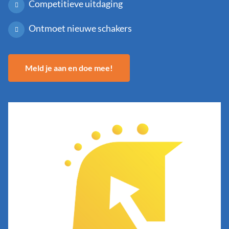
Competitieve uitdaging
Ontmoet nieuwe schakers
Meld je aan en doe mee!