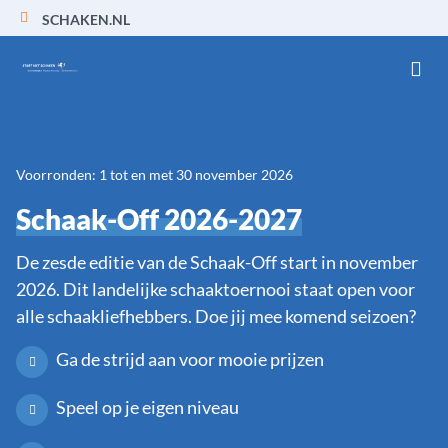
SCHAKEN.NL
Ga naar de homepage van Start met schaken
Voorronden: 1 tot en met 30 november 2026
Schaak-Off 2026-2027
De zesde editie van de Schaak-Off start in november
2026. Dit landelijke schaaktoernooi staat open voor
alle schaakliefhebbers. Doe jij mee komend seizoen?
Ga de strijd aan voor mooie prijzen
Speel op je eigen niveau