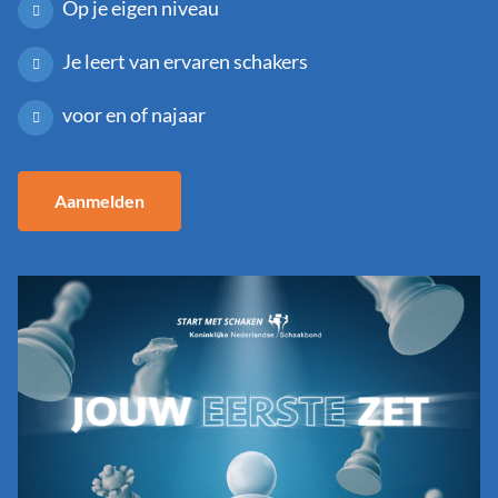
Op je eigen niveau
Je leert van ervaren schakers
voor en of najaar
Aanmelden