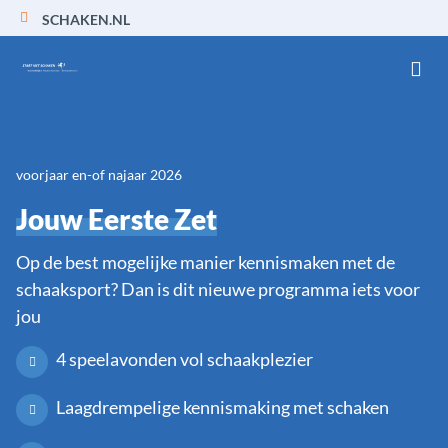
SCHAKEN.NL
Ga naar de homepage van Start met schaken
voorjaar en-of najaar 2026
Jouw Eerste Zet
Op de best mogelijke manier kennismaken met de
schaaksport? Dan is dit nieuwe programma iets voor
jou
4 speelavonden vol schaakplezier
Laagdrempelige kennismaking met schaken